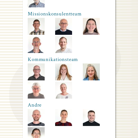
Missionskonsulentteam
Kommunikationsteam
Andre