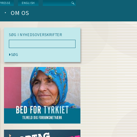
Search
PRESSE
ENGLISH
OM OS
SØG I NYHEDSOVERSKRIFTER