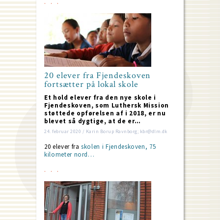
20 elever fra Fjendeskoven
fortsætter på lokal skole
Et hold elever fra den nye skole i
Fjendeskoven, som Luthersk Mission
støttede opførelsen af i 2018, er nu
blevet så dygtige, at de er…
24. februar 2020 / Karin Borup Ravnborg; kbr@dlm.dk
20 elever fra
skolen i Fjendeskoven, 75
kilometer nord…