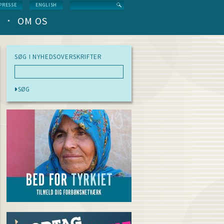
Search
PRESSE
ENGLISH
OM OS
SØG I NYHEDSOVERSKRIFTER