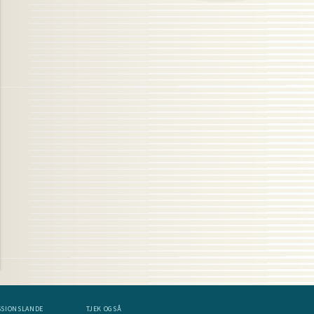
SSIONSLANDE
TJEK OGSÅ