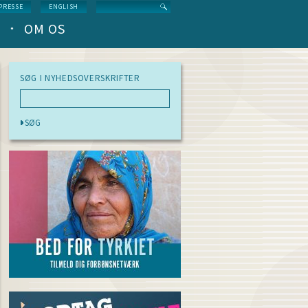
Search
PRESSE
ENGLISH
OM OS
SØG I NYHEDSOVERSKRIFTER