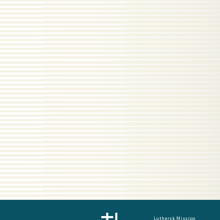
Luthersk Mission