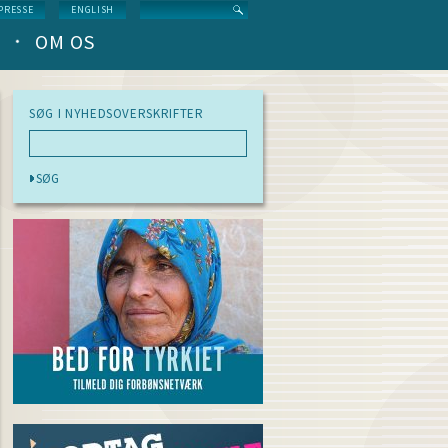
Search
PRESSE
ENGLISH
OM OS
SØG I NYHEDSOVERSKRIFTER