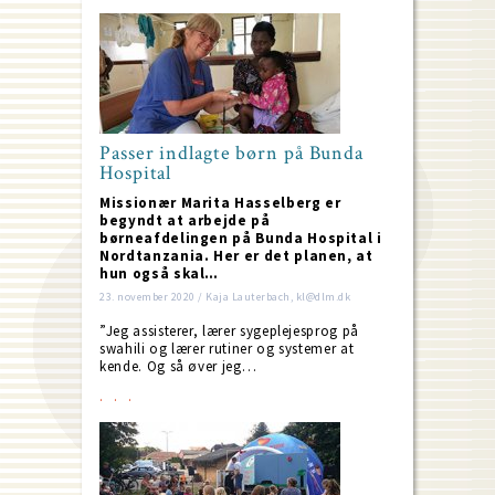
Passer indlagte børn på Bunda
Hospital
Missionær Marita Hasselberg er
begyndt at arbejde på
børneafdelingen på Bunda Hospital i
Nordtanzania. Her er det planen, at
hun også skal…
23. november 2020 / Kaja Lauterbach, kl@dlm.dk
”Jeg assisterer, lærer sygeplejesprog på
swahili og lærer rutiner og systemer at
kende. Og så øver jeg…