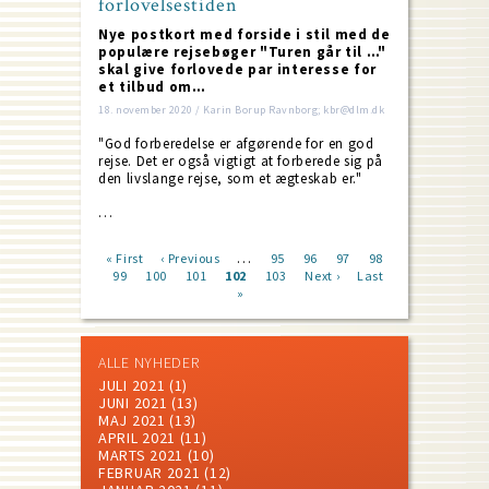
forlovelsestiden
Nye postkort med forside i stil med de
populære rejsebøger "Turen går til …"
skal give forlovede par interesse for
et tilbud om…
18. november 2020 / Karin Borup Ravnborg; kbr@dlm.dk
"God forberedelse er afgørende for en god
rejse. Det er også vigtigt at forberede sig på
den livslange rejse, som et ægteskab er."
…
…
First
« First
Previous
‹ Previous
Page
95
Page
96
Page
97
Page
98
page
Page
99
Page
100
page
Page
101
Current
102
Page
103
Next
Next ›
Last
Last
Pagination
page
»
page
page
ALLE NYHEDER
JULI 2021
(1)
JUNI 2021
(13)
MAJ 2021
(13)
APRIL 2021
(11)
MARTS 2021
(10)
FEBRUAR 2021
(12)