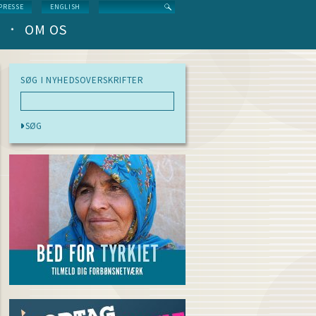
Search
PRESSE
ENGLISH
OM OS
SØG I NYHEDSOVERSKRIFTER