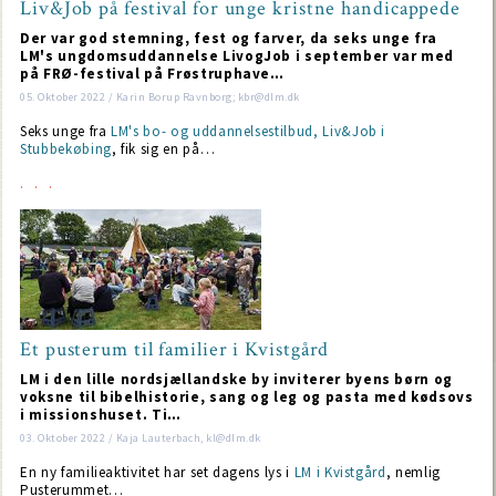
Liv&Job på festival for unge kristne handicappede
Der var god stemning, fest og farver, da seks unge fra
LM's ungdomsuddannelse LivogJob i september var med
på FRØ-festival på Frøstruphave…
05. Oktober 2022 / Karin Borup Ravnborg; kbr@dlm.dk
Seks unge fra
LM's bo- og uddannelsestilbud, Liv&Job i
Stubbekøbing
, fik sig en på…
Et pusterum til familier i Kvistgård
LM i den lille nordsjællandske by inviterer byens børn og
voksne til bibelhistorie, sang og leg og pasta med kødsovs
i missionshuset. Ti…
03. Oktober 2022 / Kaja Lauterbach, kl@dlm.dk
En ny familieaktivitet har set dagens lys i
LM i Kvistgård
, nemlig
Pusterummet…