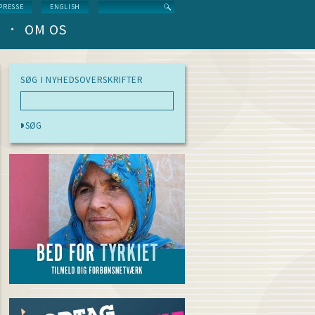
Search
PRESSE
ENGLISH
OM OS
SØG I NYHEDSOVERSKRIFTER