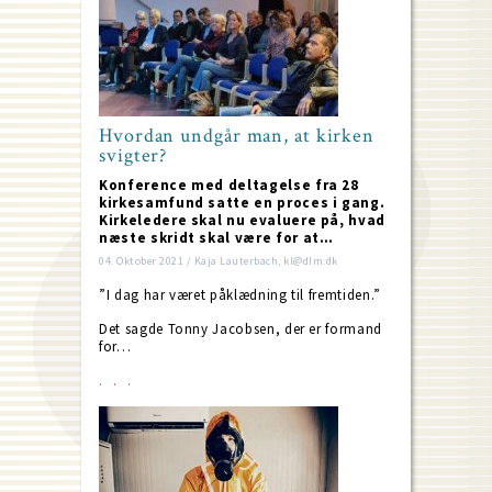
Hvordan undgår man, at kirken
svigter?
Konference med deltagelse fra 28
kirkesamfund satte en proces i gang.
Kirkeledere skal nu evaluere på, hvad
næste skridt skal være for at…
04. Oktober 2021 / Kaja Lauterbach, kl@dlm.dk
”I dag har været påklædning til fremtiden.”
Det sagde Tonny Jacobsen, der er formand
for…