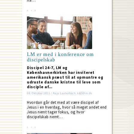
fra…
LM er med i konference om
discipelskab
Discipel 24-7, LM og
Københavnerkirken har inviteret
amerikansk præst til at opmuntre og
udruste danske kristne til leve som
disciple af…
08. Oktober 2021 / Kaja Lauterbach, kl@dlm.dk
Hvordan går det med at være discipel af
Jesus i en hverdag, hvor så meget andet end
Jesus nemt tager fokus, og hvor
discipelskab nemt…