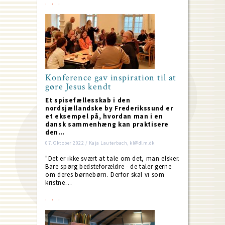
Konference gav inspiration til at
gøre Jesus kendt
Et spisefællesskab i den
nordsjællandske by Frederikssund er
et eksempel på, hvordan man i en
dansk sammenhæng kan praktisere
den…
07. Oktober 2022 / Kaja Lauterbach, kl@dlm.dk
"Det er ikke svært at tale om det, man elsker.
Bare spørg bedsteforældre - de taler gerne
om deres børnebørn. Derfor skal vi som
kristne…