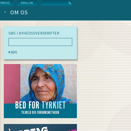
Search
PRESSE
ENGLISH
OM OS
SØG I NYHEDSOVERSKRIFTER