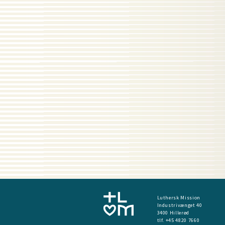
Luthersk Mission
Industrivænget 40
3400 Hillerød
tlf. +45 4820 7660