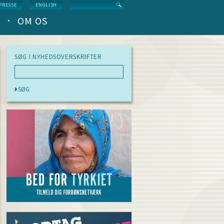
Search
PRESSE
ENGLISH
OM OS
SØG I NYHEDSOVERSKRIFTER