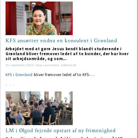
KFS ansætter endnu en konsulent i Grønland
Arbejdet med at gøre Jesus kendt blandt studerende i
Grønland bliver fremover ledet af to kvinder, der har hver
sit arbejdsområde, og som…
16. september 2025 / Kaja Lauterbach, kl@dlm.dk
KFS i Grønland
bliver fremover ledet af to KFS-…
LM i Ølgod fejrede opstart af ny frimenighed