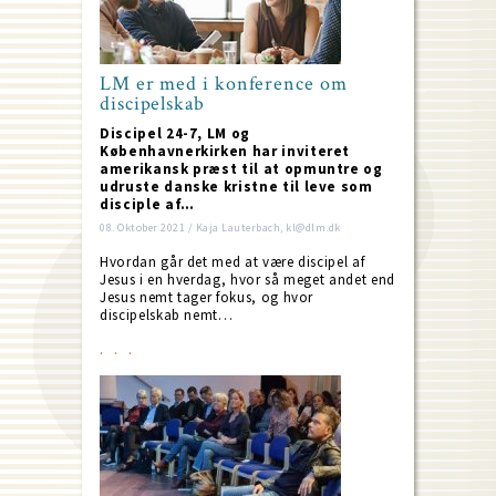
LM er med i konference om
discipelskab
Discipel 24-7, LM og
Københavnerkirken har inviteret
amerikansk præst til at opmuntre og
udruste danske kristne til leve som
disciple af…
08. Oktober 2021 / Kaja Lauterbach, kl@dlm.dk
Hvordan går det med at være discipel af
Jesus i en hverdag, hvor så meget andet end
Jesus nemt tager fokus, og hvor
discipelskab nemt…