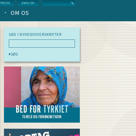
Search
PRESSE
ENGLISH
OM OS
SØG I NYHEDSOVERSKRIFTER