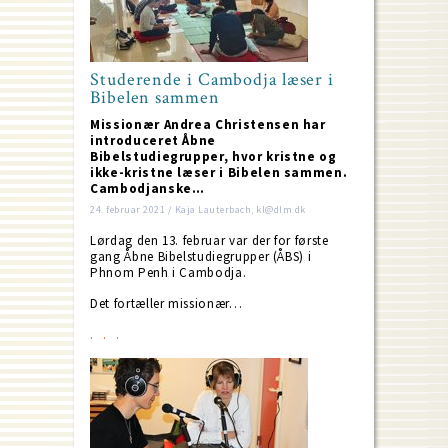
Studerende i Cambodja læser i
Bibelen sammen
Missionær Andrea Christensen har
introduceret Åbne
Bibelstudiegrupper, hvor kristne og
ikke-kristne læser i Bibelen sammen.
Cambodjanske…
24. februar 2021 / Kaja Lauterbach, kl@dlm.dk
Lørdag den 13. februar var der for første
gang Åbne Bibelstudiegrupper (ÅBS) i
Phnom Penh i Cambodja.
Det fortæller missionær…