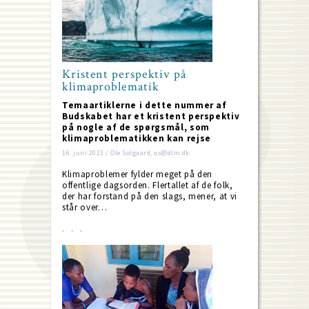
Kristent perspektiv på
klimaproblematik
Temaartiklerne i dette nummer af
Budskabet har et kristent perspektiv
på nogle af de spørgsmål, som
klimaproblematikken kan rejse
16. juni 2023 / Ole Solgaard, os@dlm.dk
Klimaproblemer fylder meget på den
offentlige dagsorden. Flertallet af de folk,
der har forstand på den slags, mener, at vi
står over…