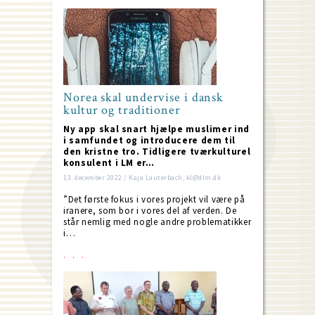
Norea skal undervise i dansk
kultur og traditioner
Ny app skal snart hjælpe muslimer ind
i samfundet og introducere dem til
den kristne tro. Tidligere tværkulturel
konsulent i LM er…
13. december 2022 / Kaja Lauterbach, kl@dlm.dk
”Det første fokus i vores projekt vil være på
iranere, som bor i vores del af verden. De
står nemlig med nogle andre problematikker
i…