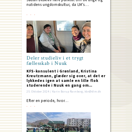
nutidens ungdomskultur, da LM's…
Deler studieliv i et trygt
fællesskab i Nuuk
KFS-konsulent i Grønland, Kristina
Kreutzmann, glæder sig over, at det er
lykkedes igen at samle en lille flok
studerende i Nuuk en gang om…
25. Oktober 2024 / Karin Borup Ravnborg; kbr@dlm.dk
Efter en periode, hvor…