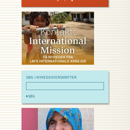
Pagination
PAGE
SØG I NYHEDSOVERSKRIFTER