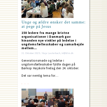
Unge og ældre ønsker det samme:
at pege på Jesus
150 ledere fra mange kristne
organisationer i Danmark gav
hinanden nye vinkler på ledelse i
ungdomsfællesskaber og samarbejde
mellem…
31. Oktober 2025 / Kaja Lauterbach, kl@dlm.dk
Generationsmøde og ledelse i
ungdomsfællesskaber fyldte dagen på
Børkop Højskole fredag den 24. oktober.
Det var nemlig tema for…