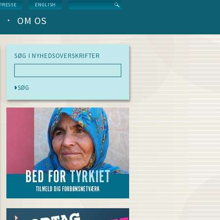
Search
PRESSE
ENGLISH
OM OS
SØG I NYHEDSOVERSKRIFTER