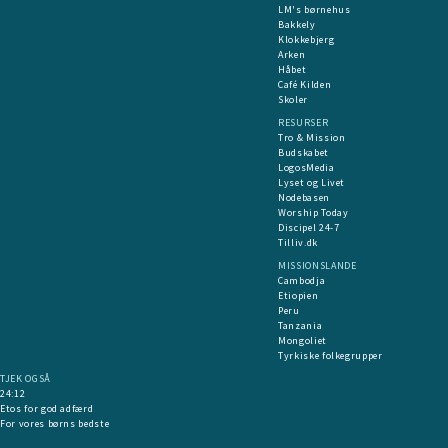
LM's børnehus
Bakkely
Klokkebjerg
Arken
Håbet
Café Kilden
Skoler
RESURSER
Tro & Mission
Budskabet
LogosMedia
Lyset og Livet
Nodebasen
Worship Today
Discipel 24-7
Tilliv.dk
MISSIONSLANDE
Cambodja
Etiopien
Peru
Tanzania
Mongoliet
Tyrkiske folkegrupper
TJEK OGSÅ
24:12
Etos for god adfærd
For vores børns bedste