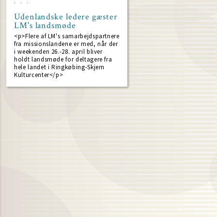
Udenlandske ledere gæster
LM's landsmøde
<p>Flere af LM's samarbejdspartnere
fra missionslandene er med, når der
i weekenden 26.-28. april bliver
holdt landsmøde for deltagere fra
hele landet i Ringkøbing-Skjern
Kulturcenter</p>