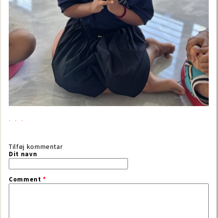
Tilføj kommentar
Dit navn
Comment
*