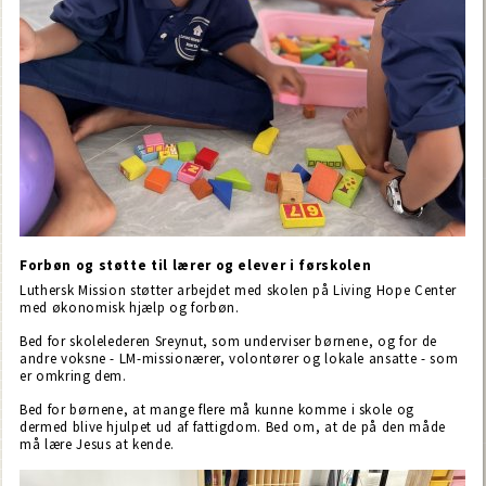
Forbøn og støtte til lærer og elever i førskolen
Luthersk Mission støtter arbejdet med skolen på Living Hope Center
med økonomisk hjælp og forbøn.
Bed for skolelederen Sreynut, som underviser børnene, og for de
andre voksne - LM-missionærer, volontører og lokale ansatte - som
er omkring dem.
Bed for børnene, at mange flere må kunne komme i skole og
dermed blive hjulpet ud af fattigdom. Bed om, at de på den måde
må lære Jesus at kende.