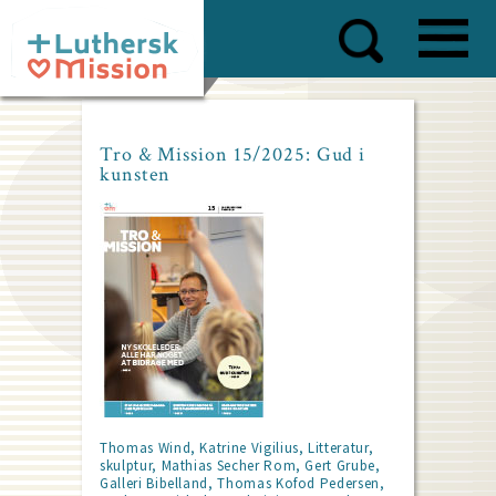
Skip
to
main
content
Tro & Mission 15/2025: Gud i
kunsten
Thomas Wind, Katrine Vigilius, Litteratur,
skulptur, Mathias Secher Rom, Gert Grube,
Galleri Bibelland, Thomas Kofod Pedersen,