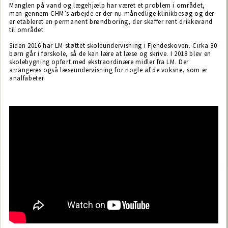
Manglen på vand og lægehjælp har været et problem i området,
men gennem CHM’s arbejde er der nu månedlige klinikbesøg og der
er etableret en permanent brøndboring, der skaffer rent drikkevand
til området.
Siden 2016 har LM støttet skoleundervisning i Fjendeskoven. Cirka 30
børn går i førskole, så de kan lære at læse og skrive. I 2018 blev en
skolebygning opført med ekstraordinære midler fra LM. Der
arrangeres også læseundervisning for nogle af de voksne, som er
analfabeter.