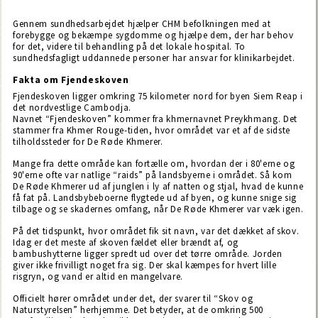
Gennem sundhedsarbejdet hjælper CHM befolkningen med at
forebygge og bekæmpe sygdomme og hjælpe dem, der har behov
for det, videre til behandling på det lokale hospital. To
sundhedsfagligt uddannede personer har ansvar for klinikarbejdet.
Fakta om Fjendeskoven
Fjendeskoven ligger omkring 75 kilometer nord for byen Siem Reap i
det nordvestlige Cambodja.
Navnet “Fjendeskoven” kommer fra khmernavnet Preykhmang. Det
stammer fra Khmer Rouge-tiden, hvor området var et af de sidste
tilholdssteder for De Røde Khmerer.
Mange fra dette område kan fortælle om, hvordan der i 80'erne og
90'erne ofte var natlige “raids” på landsbyerne i området. Så kom
De Røde Khmerer ud af junglen i ly af natten og stjal, hvad de kunne
få fat på. Landsbybeboerne flygtede ud af byen, og kunne snige sig
tilbage og se skadernes omfang, når De Røde Khmerer var væk igen.
På det tidspunkt, hvor området fik sit navn, var det dækket af skov.
Idag er det meste af skoven fældet eller brændt af, og
bambushytterne ligger spredt ud over det tørre område. Jorden
giver ikke frivilligt noget fra sig. Der skal kæmpes for hvert lille
risgryn, og vand er altid en mangelvare.
Officielt hører området under det, der svarer til “Skov og
Naturstyrelsen” herhjemme. Det betyder, at de omkring 500