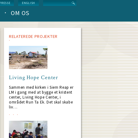
Search
PRESSE
ENGLISH
OM OS
RELATEREDE PROJEKTER
Living Hope Center
Sammen med kirken i Siem Reap er
LM i gang med at bygge et kristent
center, Living Hope Center, i
området Run Ta Ek. Det skal skabe
liv…