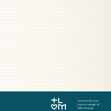
Luthersk Mission
Industrivænget 40
3400 Hillerød