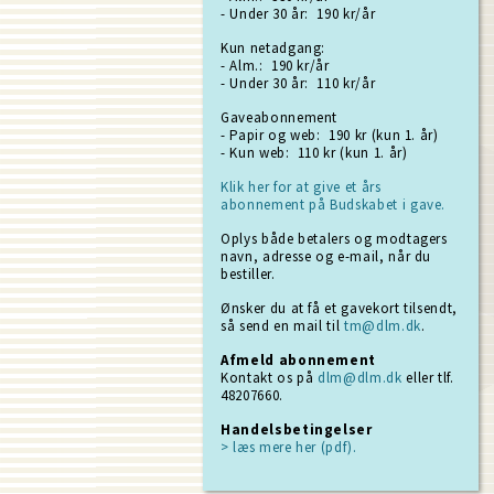
- Under 30 år: 190 kr/år
Kun netadgang:
- Alm.: 190 kr/år
- Under 30 år: 110 kr/år
Gaveabonnement
- Papir og web: 190 kr (kun 1. år)
- Kun web: 110 kr (kun 1. år)
Klik her for at give et års
abonnement på Budskabet i gave.
Oplys både betalers og modtagers
navn, adresse og e-mail, når du
bestiller.
Ønsker du at få et gavekort tilsendt,
så send en mail til
tm@dlm.dk
.
Afmeld abonnement
Kontakt os på
dlm@dlm.dk
eller tlf.
48207660.
Handelsbetingelser
> læs mere her (pdf).