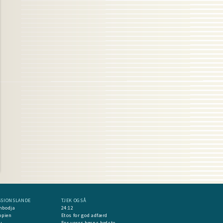
SSIONSLANDE
TJEK OGSÅ
mbodja
24:12
opien
Etos for god adfærd
u
For vores børns bedste