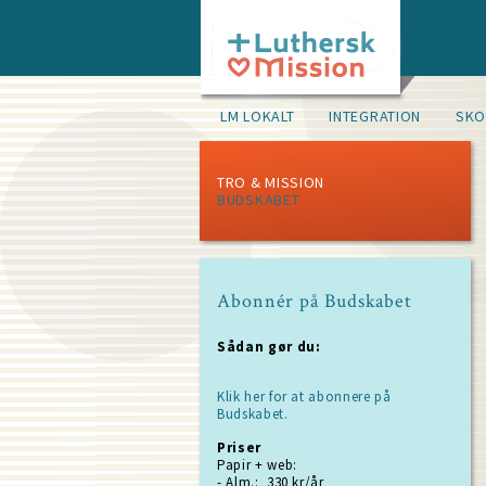
Skip
to
main
content
Main
LM LOKALT
INTEGRATION
SKO
navigation
(level
2)
TRO & MISSION
BUDSKABET
Abonnér på Budskabet
Sådan gør du:
Klik her for at abonnere på
Budskabet.
Priser
Papir + web:
- Alm.: 330 kr/år