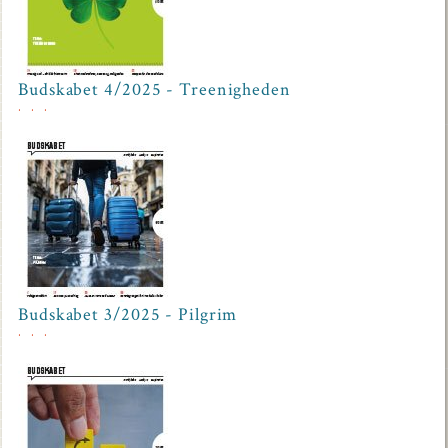
Budskabet 4/2025 - Treenigheden
Budskabet 3/2025 - Pilgrim