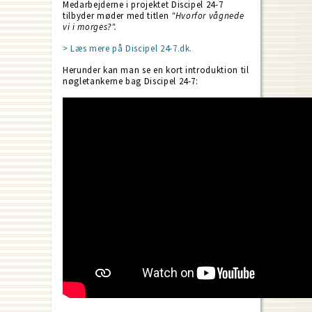
Medarbejderne i projektet Discipel 24-7
tilbyder møder med titlen
"Hvorfor vågnede
vi i morges?".
> Læs mere på Discipel 24-7.dk.
Herunder kan man se en kort introduktion til
nøgletankerne bag Discipel 24-7: