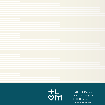
Luthersk Mission
Industrivænget 40
3400 Hillerød
tlf. +45 4820 7660