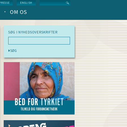
Search
PRESSE
ENGLISH
OM OS
SØG I NYHEDSOVERSKRIFTER