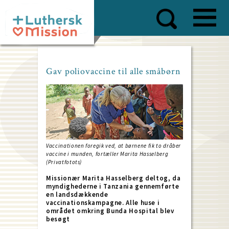
Skip
to
main
content
Gav poliovaccine til alle småbørn
Vaccinationen foregik ved, at børnene fik to dråber
vaccine i munden, fortæller Marita Hasselberg
(Privatfotots)
Missionær Marita Hasselberg deltog, da
myndighederne i Tanzania gennemførte
en landsdækkende
vaccinationskampagne. Alle huse i
området omkring Bunda Hospital blev
besøgt