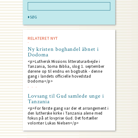
RELATERET NYT
Ny kristen boghandel åbnet i
Dodoma
<p>Luthersk Missions litteraturarbejde i
Tanzania, Soma Biblia, slog 1. september
dørene op til endnu en bogbutik - denne
gang i landets officielle hovedstad
Dodoma</p>
Lovsang til Gud samlede unge i
Tanzania
<p>For første gang var der et arrangement i
den lutherske kirke i Tanzania alene med
fokus på at lovprise Gud. Det fortæller
volontør Lukas Nielsen</p>