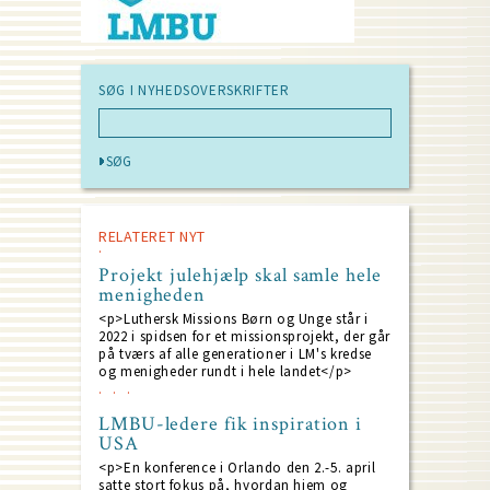
SØG I NYHEDSOVERSKRIFTER
RELATERET NYT
Projekt julehjælp skal samle hele
menigheden
<p>Luthersk Missions Børn og Unge står i
2022 i spidsen for et missionsprojekt, der går
på tværs af alle generationer i LM's kredse
og menigheder rundt i hele landet</p>
LMBU-ledere fik inspiration i
USA
<p>En konference i Orlando den 2.-5. april
satte stort fokus på, hvordan hjem og