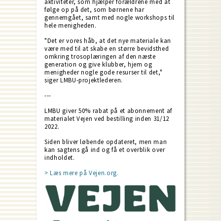
aktiviteter, som hjælper forældrene med at
følge op på det, som børnene har
gennemgået, samt med nogle workshops til
hele menigheden.
"Det er vores håb, at det nye materiale kan
være med til at skabe en større bevidsthed
omkring trosoplæringen af den næste
generation og give klubber, hjem og
menigheder nogle gode resurser til det,"
siger LMBU-projektlederen.
---
LMBU giver 50% rabat på et abonnement af
materialet Vejen ved bestilling inden 31/12
2022.
Siden bliver løbende opdateret, men man
kan sagtens gå ind og få et overblik over
indholdet.
> Læs mere på Vejen.org.