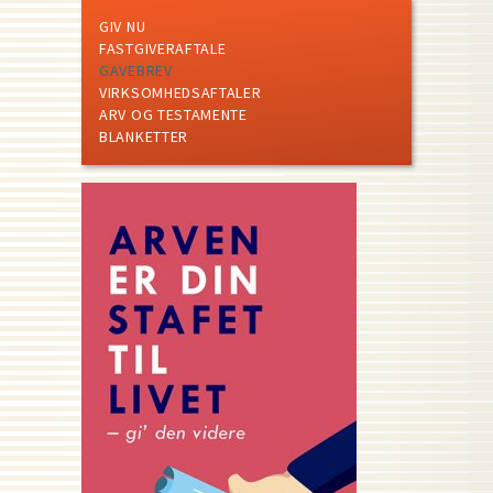
GIV NU
FASTGIVERAFTALE
GAVEBREV
VIRKSOMHEDSAFTALER
ARV OG TESTAMENTE
BLANKETTER