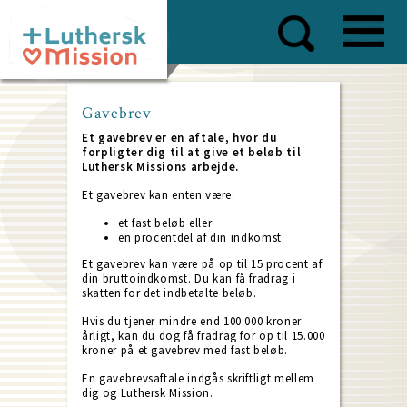
Skip
to
main
content
Gavebrev
Et gavebrev er en aftale, hvor du
forpligter dig til at give et beløb til
Luthersk Missions arbejde.
Et gavebrev kan enten være:
et fast beløb eller
en procentdel af din indkomst
Et gavebrev kan være på op til 15 procent af
din bruttoindkomst. Du kan få fradrag i
skatten for det indbetalte beløb.
Hvis du tjener mindre end 100.000 kroner
årligt, kan du dog få fradrag for op til 15.000
kroner på et gavebrev med fast beløb.
En gavebrevsaftale indgås skriftligt mellem
dig og Luthersk Mission.