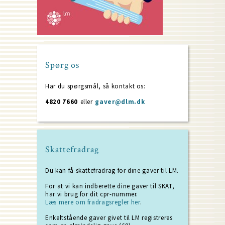
Spørg os
Har du spørgsmål, så kontakt os:
4820 7660
eller
gaver@dlm.dk
Skattefradrag
Du kan få skattefradrag for dine gaver til LM.
For at vi kan indberette dine gaver til SKAT,
har vi brug for dit cpr-nummer.
Læs mere om fradragsregler her
.
Enkeltstående gaver givet til LM registreres