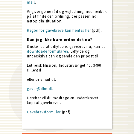
mail
.
Vi giver gerne råd og vejledning med henblik
på at finde den ordning, der passer ind i
netop din situation.
Regler for gavebreve kan hentes her
(pdf).
Kan jeg ikke bare ordne det nu?
Ønsker du at udfylde et gavebrev nu, kan du
downloade formularen
, udfylde og
underskrive den og sende den pr post til:
Luthersk Mission, Industrivænget 40, 3400
Hillerød
eller pr email til:
gaver@dlm.dk
Herefter vil du modtage en underskrevet
kopi af gavebrevet.
Gavebrevsformular
(pdf).