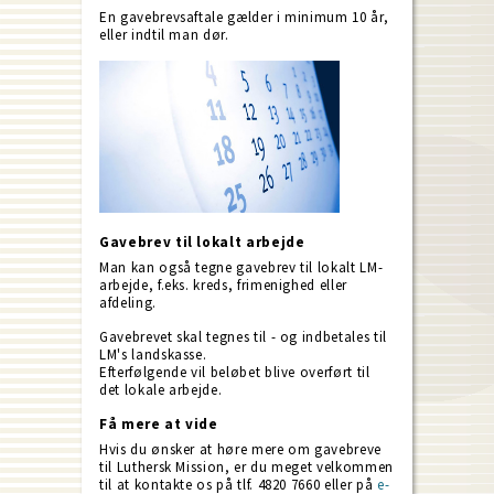
En gavebrevsaftale gælder i minimum 10 år,
eller indtil man dør.
Gavebrev til lokalt arbejde
Man kan også tegne gavebrev til lokalt LM-
arbejde, f.eks. kreds, frimenighed eller
afdeling.
Gavebrevet skal tegnes til - og indbetales til
LM's landskasse.
Efterfølgende vil beløbet blive overført til
det lokale arbejde.
Få mere at vide
Hvis du ønsker at høre mere om gavebreve
til Luthersk Mission, er du meget velkommen
til at kontakte os på tlf. 4820 7660 eller på
e-