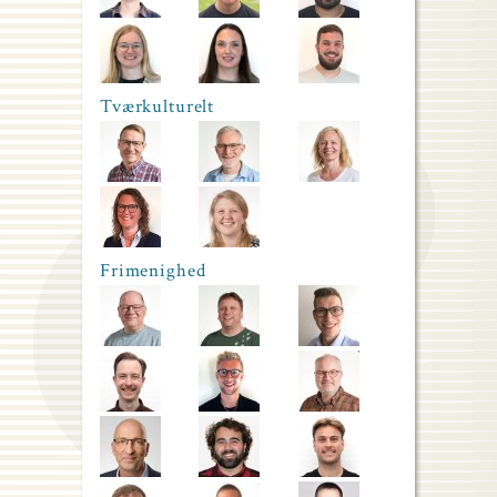
Tværkulturelt
Frimenighed