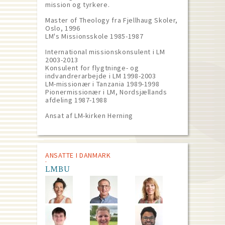
mission og tyrkere.
Master of Theology fra Fjellhaug Skoler,
Oslo, 1996
LM's Missionsskole 1985-1987
International missionskonsulent i LM
2003-2013
Konsulent for flygtninge- og
indvandrerarbejde i LM 1998-2003
LM-missionær i Tanzania 1989-1998
Pionermissionær i LM, Nordsjællands
afdeling 1987-1988
Ansat af LM-kirken Herning
ANSATTE I DANMARK
LMBU