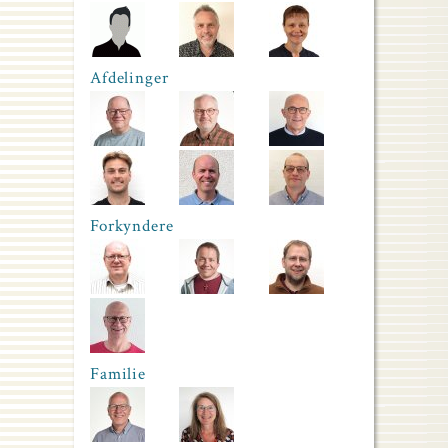
Afdelinger
Forkyndere
Familie