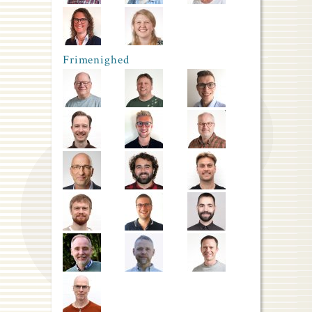
Frimenighed