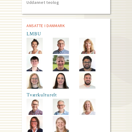
Uddannet teolog
ANSATTE I DANMARK
LMBU
Tværkulturelt