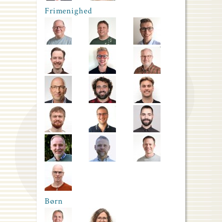
Frimenighed
Børn