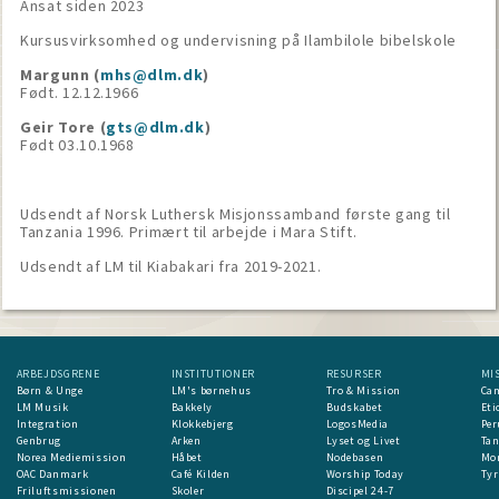
Ansat siden
2023
Kursusvirksomhed og undervisning på Ilambilole bibelskole
Margunn (
mhs@dlm.dk
)
Født. 12.12.1966
Geir Tore (
gts@dlm.dk
)
Født 03.10.1968
Udsendt af Norsk Luthersk Misjonssamband første gang til
Tanzania 1996. Primært til arbejde i Mara Stift.
Udsendt af LM til Kiabakari fra 2019-2021.
ARBEJDSGRENE
INSTITUTIONER
RESURSER
MI
Børn & Unge
LM's børnehus
Tro & Mission
Ca
LM Musik
Bakkely
Budskabet
Eti
Integration
Klokkebjerg
LogosMedia
Per
Genbrug
Arken
Lyset og Livet
Ta
Norea Mediemission
Håbet
Nodebasen
Mon
OAC Danmark
Café Kilden
Worship Today
Tyr
Friluftsmissionen
Skoler
Discipel 24-7