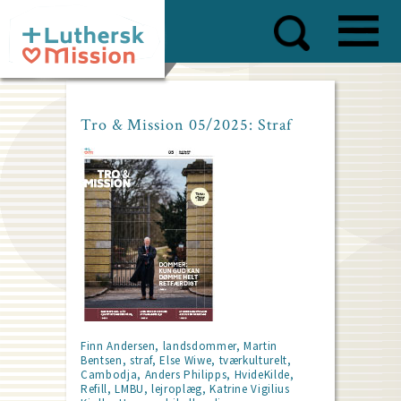
Skip
to
main
content
Tro & Mission 05/2025: Straf
Finn Andersen, landsdommer, Martin
Bentsen, straf, Else Wiwe, tværkulturelt,
Cambodja, Anders Philipps, HvideKilde,
Refill, LMBU, lejroplæg, Katrine Vigilius