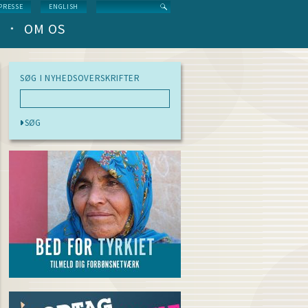
Search
PRESSE
ENGLISH
OM OS
SØG I NYHEDSOVERSKRIFTER