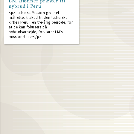
LM aflønner præster til
nybrud i Peru
<p>Luthersk Mission giver et
målrettet tilskud til den lutherske
kirke i Peru i en tre-årig periode, for
at de kan fokusere på
nybrudsarbejde, forklarer LM's
missionsleder</p>