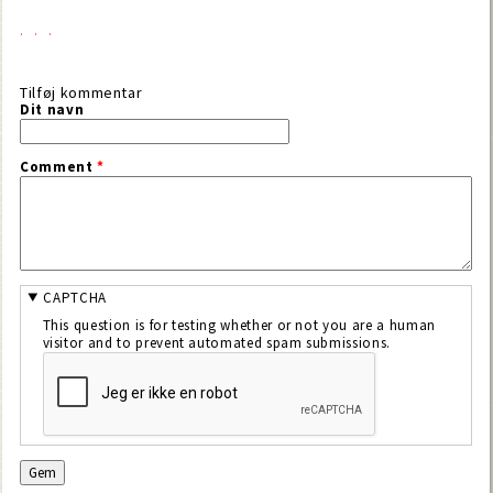
Tilføj kommentar
Dit navn
Comment
*
CAPTCHA
This question is for testing whether or not you are a human
visitor and to prevent automated spam submissions.