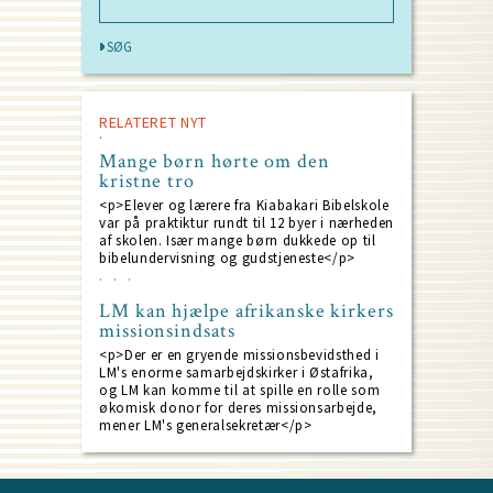
RELATERET NYT
Mange børn hørte om den
kristne tro
<p>Elever og lærere fra Kiabakari Bibelskole
var på praktiktur rundt til 12 byer i nærheden
af skolen. Især mange børn dukkede op til
bibelundervisning og gudstjeneste</p>
LM kan hjælpe afrikanske kirkers
missionsindsats
<p>Der er en gryende missionsbevidsthed i
LM's enorme samarbejdskirker i Østafrika,
og LM kan komme til at spille en rolle som
økomisk donor for deres missionsarbejde,
mener LM's generalsekretær</p>