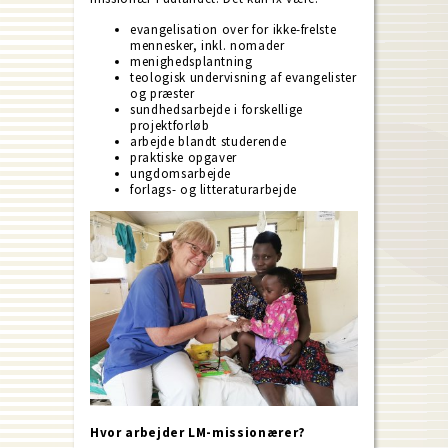
evangelisation over for ikke-frelste
mennesker, inkl. nomader
menighedsplantning
teologisk undervisning af evangelister
og præster
sundhedsarbejde i forskellige
projektforløb
arbejde blandt studerende
praktiske opgaver
ungdomsarbejde
forlags- og litteraturarbejde
Hvor arbejder LM-missionærer?