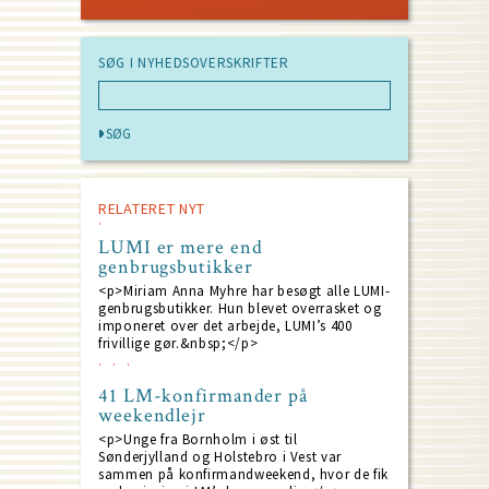
SØG I NYHEDSOVERSKRIFTER
RELATERET NYT
LUMI er mere end
genbrugsbutikker
<p>Miriam Anna Myhre har besøgt alle LUMI-
genbrugsbutikker. Hun blevet overrasket og
imponeret over det arbejde, LUMI’s 400
frivillige gør.&nbsp;</p>
41 LM-konfirmander på
weekendlejr
<p>Unge fra Bornholm i øst til
Sønderjylland og Holstebro i Vest var
sammen på konfirmandweekend, hvor de fik