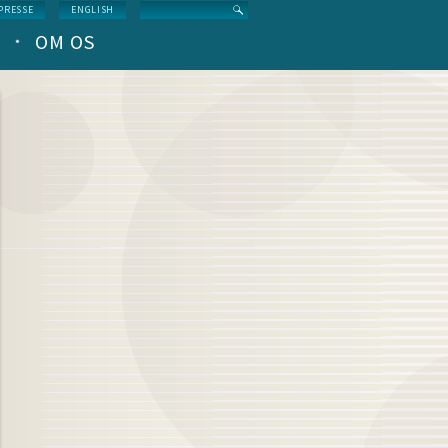
Search
PRESSE
ENGLISH
OM OS