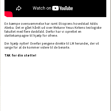
En kæmpe oversvømmelse har ramt Etiopiens hovedstad Addis
Abeba. Det er gået hårdt ud over Mekane Yesus Kirkens teologiske
fakultet
med flere dødsfald. Derfor har vi oprettet en
støttekampagne til hjælp for ofrene.
Din hjælp nytter! Overfør pengene direkte til LM herunder, der vil
sørge for at de kommer videre til de berørte.
TAK for din støtte!