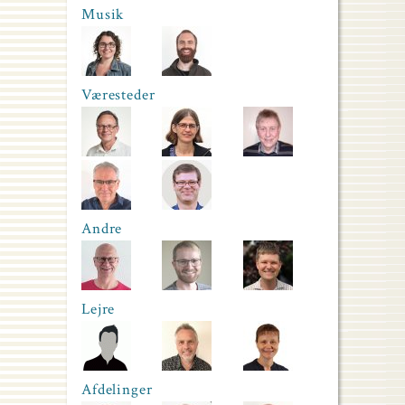
Musik
Væresteder
Andre
Lejre
Afdelinger