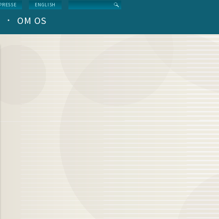
Search
PRESSE
ENGLISH
OM OS