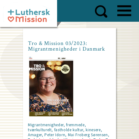
Skip
to
main
content
Tro & Mission 03/2023:
Migrantmenigheder i Danmark
Migrantmenigheder, fremmede,
tværkulturelt, fastholde kultur, kinesere,
Amager, Peter Idorn, Mai Froberg Sørensen,