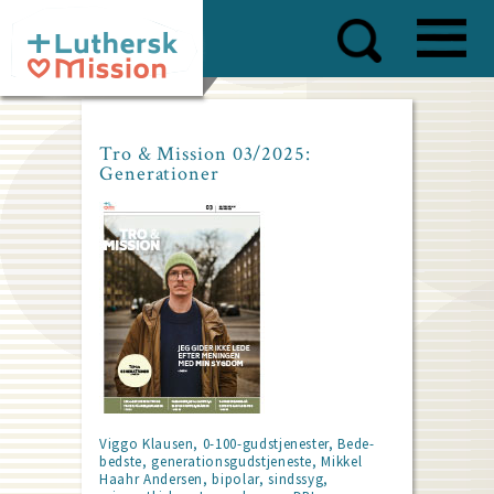
Skip
to
main
content
Tro & Mission 03/2025:
Generationer
Viggo Klausen, 0-100-gudstjenester, Bede-
bedste, generationsgudstjeneste, Mikkel
Haahr Andersen, bipolar, sindssyg,