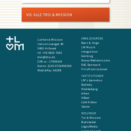
VIS ALLE TRO & MISSION
ARBEJDSGRENE
Luthersk Mission
Børn & Unge
Industrivænget 40
LM Musik
3400 Hillerød
Integration
tlf. +45 4820 7660
Genbrug
dlm@dlm.dk
Norea Mediemission
CVR-nr.: 17455419
OAC Danmark
​Konto:
2230-0726496390
Friluftsmissionen
MobilePay:
66288
INSTITUTIONER
LM's børnehus
Bakkely
Klokkebjerg
Arken
Håbet
Café Kilden
Skoler
RESURSER
Tro & Mission
Budskabet
LogosMedia
Lyset og Livet