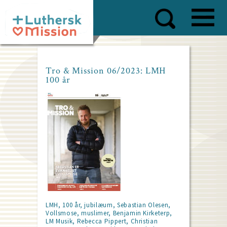
Skip
to
main
content
Tro & Mission 06/2023: LMH
100 år
LMH, 100 år, jubilæum, Sebastian Olesen,
Vollsmose, muslimer, Benjamin Kirketerp,
LM Musik, Rebecca Pippert, Christian