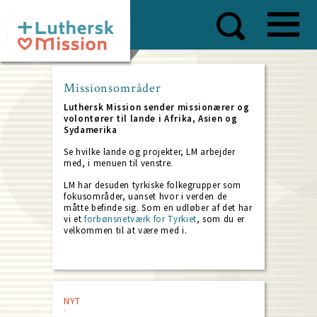
Skip
to
main
content
Missionsområder
Luthersk Mission sender missionærer og
volontører til lande i Afrika, Asien og
Sydamerika
Se hvilke lande og projekter, LM arbejder
med, i menuen til venstre.
LM har desuden tyrkiske folkegrupper som
fokusområder, uanset hvor i verden de
måtte befinde sig. Som en udløber af det har
vi et
forbønsnetværk for Tyrkiet
, som du er
velkommen til at være med i.
NYT