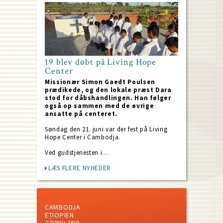
19 blev døbt på Living Hope
Center
Missionær Simon Gaedt Poulsen
prædikede, og den lokale præst Dara
stod for dåbshandlingen. Han følger
også op sammen med de øvrige
ansatte på centeret.
Søndag den 21. juni var der fest på Living
Hope Center i Cambodja.
Ved gudstjenesten i…
LÆS FLERE NYHEDER
CAMBODJA
ETIOPIEN