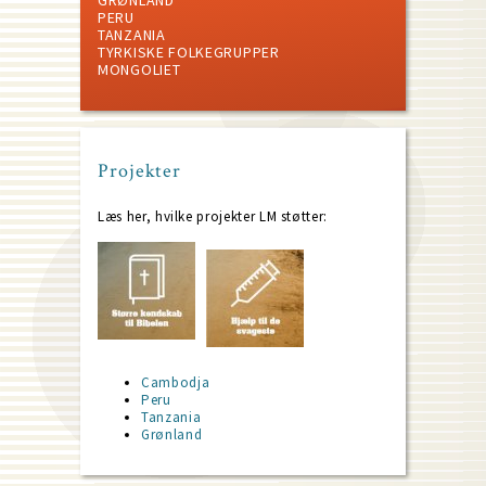
GRØNLAND
PERU
TANZANIA
TYRKISKE FOLKEGRUPPER
MONGOLIET
Projekter
Læs her, hvilke projekter LM støtter:
Cambodja
Peru
Tanzania
Grønland