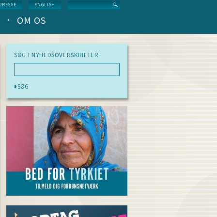
Search
PRESSE
ENGLISH
OM OS
SØG I NYHEDSOVERSKRIFTER