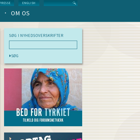
Search
PRESSE
ENGLISH
OM OS
SØG I NYHEDSOVERSKRIFTER